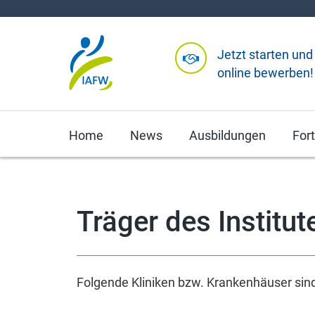
Jetzt starten und
online bewerben!
Home
News
Ausbildungen
For
Träger des Institut
Folgende Kliniken bzw. Krankenhäuser sind