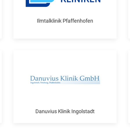
Ilmtalklinik Pfaffenhofen
Danuvius Klinik Ingolstadt