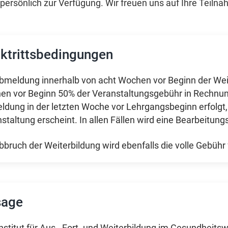
ersönlich zur Verfügung. Wir freuen uns auf Ihre Teilna
ktrittsbedingungen
bmeldung innerhalb von acht Wochen vor Beginn der Weite
n vor Beginn 50% der Veranstaltungsgebühr in Rechnung. 
dung in der letzten Woche vor Lehrgangsbeginn erfolgt,
staltung erscheint. In allen Fällen wird eine Bearbeitun
bbruch der Weiterbildung wird ebenfalls die volle Gebühr f
sage