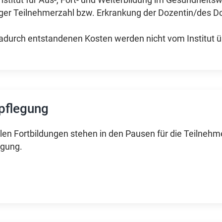
nstitut für Aus-, Fort- und Weiterbildung im Gesundheitsw
ger Teilnehmerzahl bzw. Erkrankung der Dozentin/des D
adurch entstandenen Kosten werden nicht vom Institut
pflegung
llen Fortbildungen stehen in den Pausen für die Teilneh
ügung.