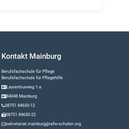
Kontakt Mainburg
Berufsfachschule für Pflege
Berufsfachschule für Pflegehilfe
Laurentiusweg 1 a
84048 Mainburg
08751 84650-12
08751 84650-22
sekretariat.mainburg@iafw-schulen.org