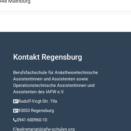
048 Mainburg
Kontakt Regensburg
Berufsfachschule für Anästhesietechnische
Assistentinnen und Assistenten sowie
Operationstechnische Assistentinnen und
Assistenten des IAFW e.V.
Rudolf-Vogt-Str. 19a
93053 Regensburg
0941 600960-10
sekretariat@iafw-schulen.org