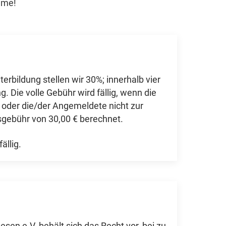
hme!
rbildung stellen wir 30%; innerhalb vier
Die volle Gebühr wird fällig, wenn die
 oder die/der Angemeldete nicht zur
gsgebühr von 30,00 € berechnet.
ällig.