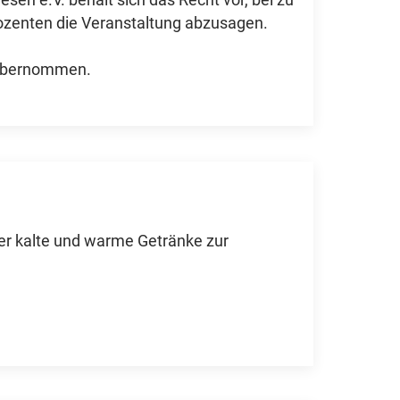
esen e.V. behält sich das Recht vor, bei zu
ozenten die Veranstaltung abzusagen.
 übernommen.
mer kalte und warme Getränke zur