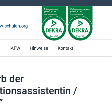
fw-schulen.org
IAFW
Hinweise
Kontakt
b der
tionsassistentin /
”