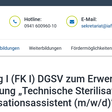
Hotline:
E-Mail:
0941 600960-10
sekretariat@ia
tbildungen
Weiterbildungen
Fördermöglichkeiten
 I (FK I) DGSV zum Erwer
ung „Technische Sterilisa
isationsassistent (m/w/d)