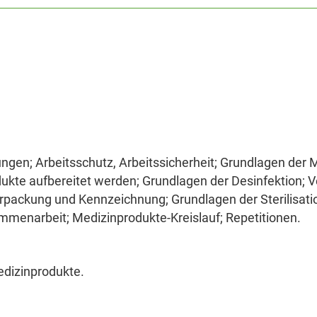
gen; Arbeitsschutz, Arbeitssicherheit; Grundlagen der M
kte aufbereitet werden; Grundlagen der Desinfektion; 
packung und Kennzeichnung; Grundlagen der Sterilisati
enarbeit; Medizinprodukte-Kreislauf; Repetitionen.
edizinprodukte.