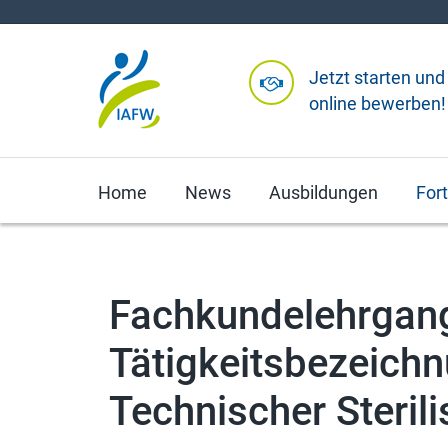
Jetzt starten und
online bewerben!
Home
News
Ausbildungen
For
Fachkundelehrgang
Tätigkeitsbezeichn
Technischer Steril