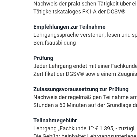
Nachweis der praktischen Tätigkeit über 
Tätigkeitskataloges FK I-A der DGSV®
Empfehlungen zur Teilnahme
Lehrgangssprache verstehen, lesen und sp
Berufsausbildung
Prüfung
Jeder Lehrgang endet mit einer Fachkund
Zertifikat der DGSV® sowie einem Zeugnis
Zulassungsvoraussetzung zur Prüfung
Nachweis der regelmäßigen Teilnahme am t
Stunden a 60 Minuten auf der Grundlage d
Teilnahmegebühr
Lehrgang „Fachkunde 1“: € 1.395, - zuzügl
Die Gebühr beinhaltet Lehrgangsunterlagen